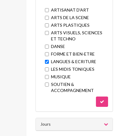
ARTISANAT D'ART
ARTS DE LA SCENE
ARTS PLASTIQUES
ARTS VISUELS, SCIENCES
ET TECHNO
DANSE
FORME ET BIEN-ETRE
LANGUES & ECRITURE
LES MIDIS TONIQUES
MUSIQUE
SOUTIEN &
ACCOMPAGNEMENT
Jours