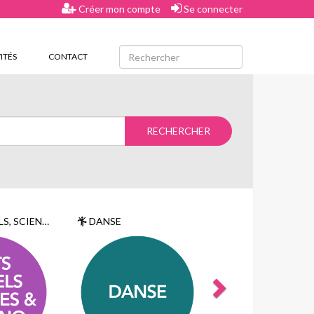
Créer mon compte
Se connecter
ITÉS
CONTACT
NCES ET TECHNO
DANSE