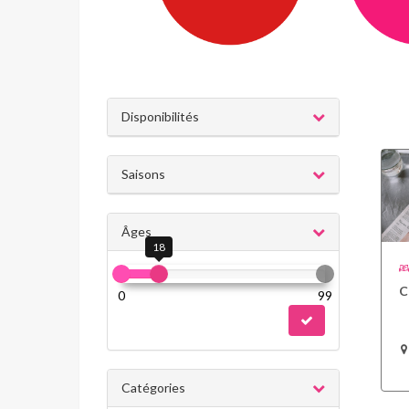
Disponibilités
Saisons
Âges
18
C
0
99
Catégories