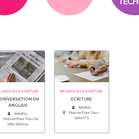
LANGUES & ECRITURE
LANGUES & ECRITURE
ONVERSATION EN
ECRITURE
ANGLAIS
Adultes
Maison Pour Tous -
Adultes
Salle n°5
Maison Pour Tous de
Ville-d'Avray