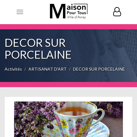
Toggle
navigation
DECOR SUR
PORCELAINE
Activités
ARTISANAT D'ART
DECOR SUR PORCELAINE