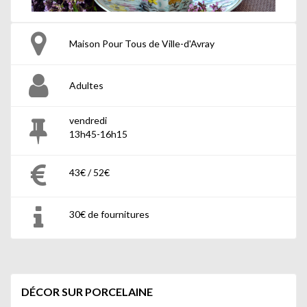
Maison Pour Tous de Ville-d'Avray
Adultes
vendredi
13h45-16h15
43€ / 52€
30€ de fournitures
DÉCOR SUR PORCELAINE