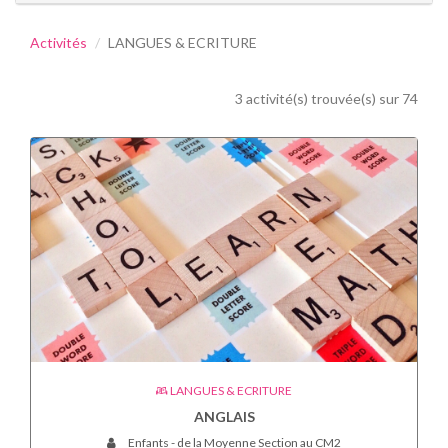
Activités
LANGUES & ECRITURE
3 activité(s) trouvée(s) sur 74
LANGUES & ECRITURE
ANGLAIS
Enfants - de la Moyenne Section au CM2