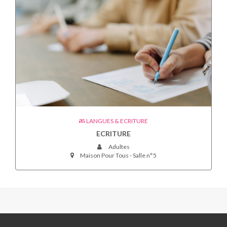
LANGUES & ECRITURE
ECRITURE
Adultes
Maison Pour Tous - Salle n°5