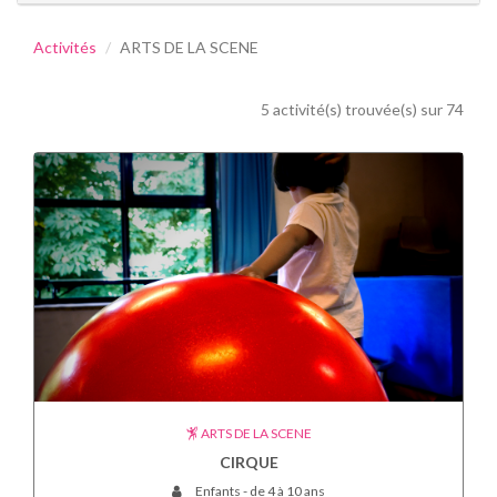
Activités
ARTS DE LA SCENE
5 activité(s) trouvée(s) sur 74
ARTS DE LA SCENE
CIRQUE
Enfants - de 4 à 10 ans