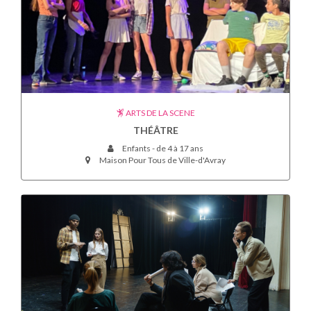
ARTS DE LA SCENE
THÉÂTRE
Enfants - de 4 à 17 ans
Maison Pour Tous de Ville-d'Avray