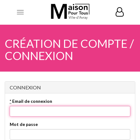
Toggle
navigation
CRÉATION DE COMPTE /
CONNEXION
CONNEXION
*
Email de connexion
Mot de passe