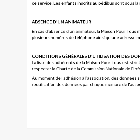
ce service. Les enfants inscrits au pédibus sont sous la 
ABSENCE D'UN ANIMATEUR
En cas d’absence d’un animateur, la Maison Pour Tous me
plusieurs numéros de téléphone ainsi qu’une adresse ma
CONDITIONS GÉNÉRALES D'UTILISATION DES DO
La liste des adhérents de la Maison Pour Tous est stric
respecter la Charte de la Commission Nationale de l’Inf
Au moment de l'adhésion à l'association, des données son
rectification des données par chaque membre de l'associat