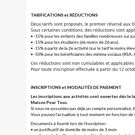
TARIFICATIONS et RÉDUCTIONS
Deux tarifs sont proposés, le premier réservé aux
Sous certaines conditions, des réductions sont appl
• -15% pour les enfants des familles nombreuses sur justi
• -15% pour les étudiants (de moins de 26 ans).
• -15% à partir de la 2e activité (sur le tarif le moins é
• -50% pour les bénéficiaires des minima sociaux (RSA, 
Ces réductions sont non cumulables et applicables
Pour toute inscription effectuée à partir du 12 octo
INSCRIPTIONS et MODALITÉS DE PAIEMENT
Les inscriptions aux activités sont ouvertes dès le l
Maison Pour Tous.
Si vous ne possédez pas déjà un compte personnalisé, il 
Vous pouvez l’actualiser à tout moment en fonction de v
Documents à fournir lors de l’inscription :
• un justificatif de domicile de moins de 3 mois