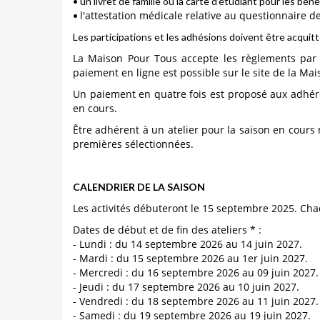
• un livret de famille ou la carte d’étudiant pour les bén
l'attestation médicale relative au questionnaire d
•
Les participations et les adhésions doivent être acquitt
La Maison Pour Tous accepte les règlements par c
paiement en ligne est possible sur le site de la Ma
Un paiement en quatre fois est proposé aux adhére
en cours.
Être adhérent à un atelier pour la saison en cours
premières sélectionnées.
CALENDRIER DE LA SAISON
Les activités débuteront le 15 septembre 2025.
Cha
Dates de début et de fin des ateliers * :
- Lundi : du 14 septembre 2026 au 14 juin 2027.
- Mardi : du 15 septembre 2026 au 1er juin 2027.
- Mercredi : du 16 septembre 2026 au 09 juin 2027.
- Jeudi : du 17 septembre 2026 au 10 juin 2027.
- Vendredi : du 18 septembre 2026 au 11 juin 2027.
- Samedi : du 19 septembre 2026 au 19 juin 2027.