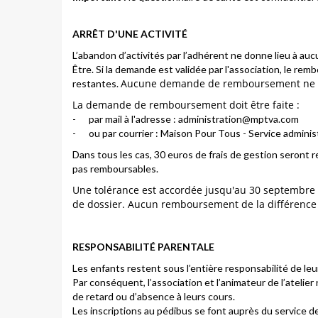
ARRÊT D'UNE ACTIVITÉ
L’abandon d’activités par l’adhérent ne donne lieu à a
Être. Si la demande est validée par l'association, le re
Aucune demande de remboursement ne ser
restantes.
La demande de remboursement doit être faite :
- par mail à l'adresse : administration@mptva.com
- ou par courrier : Maison Pour Tous - Service administr
Dans tous les cas, 30 euros de frais de gestion seront re
pas remboursables.
Une tolérance est accordée jusqu'au 30 septembre p
de dossier.
Aucun
remboursement de la différenc
RESPONSABILITÉ PARENTALE
Les enfants restent sous l’entière responsabilité de leu
Par conséquent, l’association et l’animateur de l’ateli
de retard ou d’absence à leurs cours.
Les inscriptions au pédibus se font auprès du service de