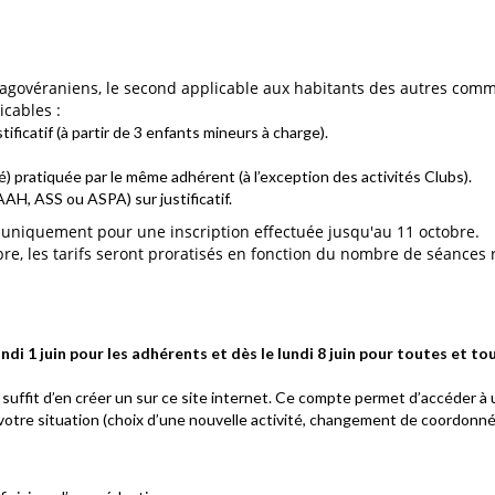
 Dagovéraniens, le second applicable aux habitants des autres com
icables :
ficatif (à partir de 3 enfants mineurs à charge).
levé) pratiquée par le même adhérent (à l’exception des activités Clubs).
AAH, ASS ou ASPA) sur justificatif.
 uniquement pour une inscription effectuée jusqu'au 11 octobre.
bre, les tarifs seront proratisés en fonction du nombre de séances r
undi 1 juin pour les adhérents et dès le lundi 8 juin pour toutes et t
suffit d’en créer un sur ce site internet. Ce compte permet d’accéder à un
otre situation (choix d’une nouvelle activité, changement de coordonnée