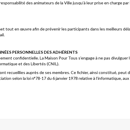
responsabilité des animateurs de la Ville jusqu’à leur prise en charge par
t tout en œuvre afin de prévenir les participants dans les meilleurs dé
il.
NNÉES PERSONNELLES DES ADHÉRENTS
tement confidentielle. La Maison Pour Tous s’engage à ne pas divulguer 
ormatique et des Libertés (CNIL).
t recueillies auprès de ses membres. Ce fichier, ainsi constitué, peut do
ion selon la loi n°78-17 du 6 janvier 1978 relative à l’informatique, aux f