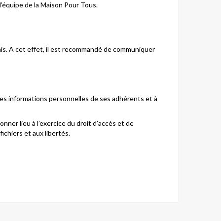
 l’équipe de la Maison Pour Tous.
lais. A cet effet, il est recommandé de communiquer
les informations personnelles de ses adhérents et à
nner lieu à l’exercice du droit d’accès et de
ichiers et aux libertés.