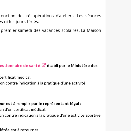
fonction des récupérations d’ateliers.
Les séances
s ni les jours fériés.
 le premier samedi des vacances scolaires. La Maison
estionnaire de santé
établi par le Ministère des
ertificat médical.
on contre indication à la pratique d'une activité
ur est à remplir par le représentant légal
:
on d’un certificat médical.
on contre indication à la pratique d'une activité sportive
létée est à retourner.