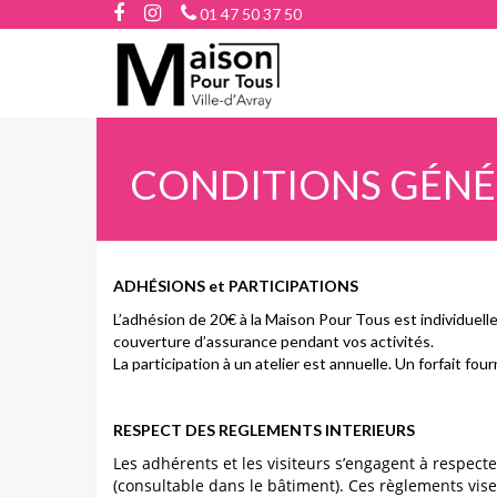
01 47 50 37 50
CONDITIONS GÉNÉ
ADHÉSIONS et PARTICIPATIONS
L’adhésion de 20€ à la Maison Pour Tous est individuelle 
couverture d’assurance pendant vos activités.
La participation à un atelier est annuelle. Un forfait four
RESPECT DES REGLEMENTS INTERIEURS
Les adhérents et les visiteurs s’engagent à respecte
(consultable dans le bâtiment). Ces règlements vis