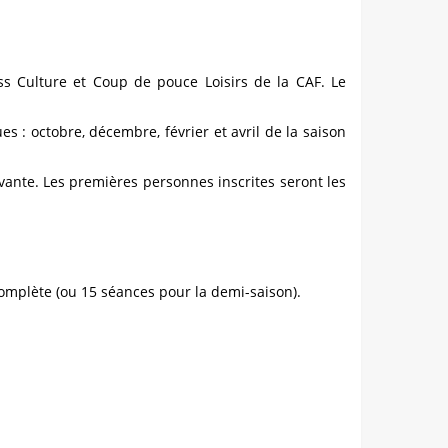
ss Culture et Coup de pouce Loisirs de la CAF. Le
: octobre, décembre, février et avril de la saison
vante. Les premières personnes inscrites seront les
complète (ou 15 séances
pour la demi-saison).