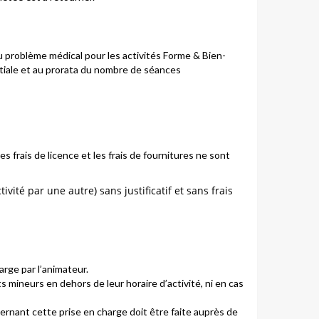
 problème médical pour les activités Forme & Bien-
nitiale et au prorata du nombre de séances
s frais de licence et les frais de fournitures ne sont
té par une autre) sans justificatif et sans frais
arge par l’animateur.
 mineurs en dehors de leur horaire d’activité, ni en cas
cernant cette prise en charge doit être faite auprès de