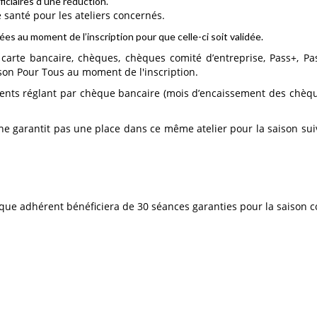
éficiaires d’une réduction.
e santé pour les ateliers concernés.
ées au moment de l’inscription pour que celle-ci soit validée.
arte bancaire, chèques, chèques comité d’entreprise, Pass+, Pa
ison Pour Tous au moment de l'inscription.
nts réglant par chèque bancaire (mois d’encaissement des chèques 
 ne garantit pas une place dans ce même atelier pour la saison sui
que adhérent bénéficiera de 30 séances
garanties pour la saison 