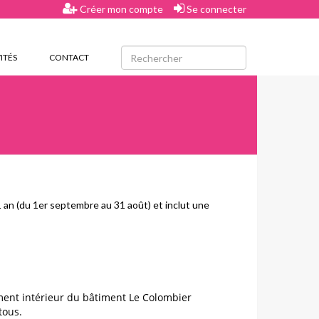
Créer mon compte
Se connecter
ITÉS
CONTACT
e 1 an (du 1er septembre au 31 août) et inclut une
ement intérieur du bâtiment Le Colombier
tous.