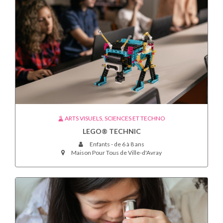
ARTS VISUELS, SCIENCES ET TECHNO
LEGO® TECHNIC
Enfants - de 6 à 8 ans
Maison Pour Tous de Ville-d'Avray