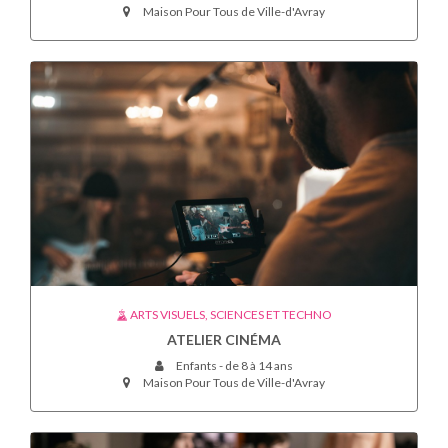
Maison Pour Tous de Ville-d'Avray
ARTS VISUELS, SCIENCES ET TECHNO
ATELIER CINÉMA
Enfants - de 8 à 14 ans
Maison Pour Tous de Ville-d'Avray