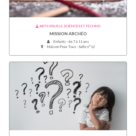
ARTS VISUELS, SCIENCES ET TECHNO
MISSION ARCHÉO
Enfants - de 7 à 11 ans
Maison Pour Tous - Salle n°12