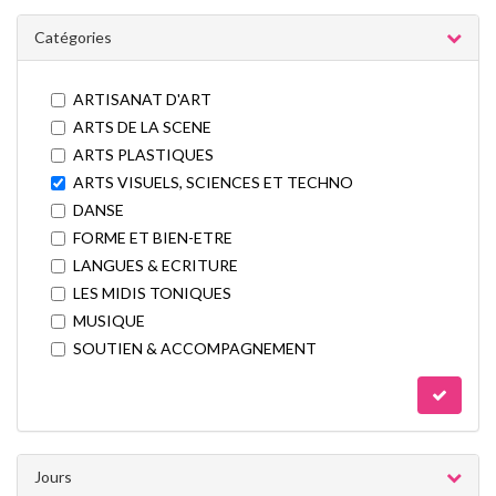
Catégories
ARTISANAT D'ART
ARTS DE LA SCENE
ARTS PLASTIQUES
ARTS VISUELS, SCIENCES ET TECHNO
DANSE
FORME ET BIEN-ETRE
LANGUES & ECRITURE
LES MIDIS TONIQUES
MUSIQUE
SOUTIEN & ACCOMPAGNEMENT
Jours