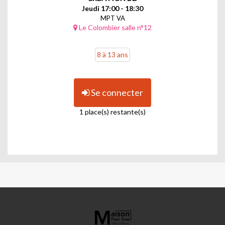
Jeudi 17:00 - 18:30
MPT VA
Le Colombier salle n°12
8 à 13 ans
Se connecter
1 place(s) restante(s)
MAISON
POUR