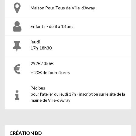
Maison Pour Tous de Ville-d'Avray
Enfants - de 8 à 13 ans
jeudi
17h-18h30
292€ / 356€
+ 20€ de fournitures
Pédibus
pour l'atelier du jeudi 17h - inscription sur le site de la
mairie de Ville-d'Avray
CRÉATION BD