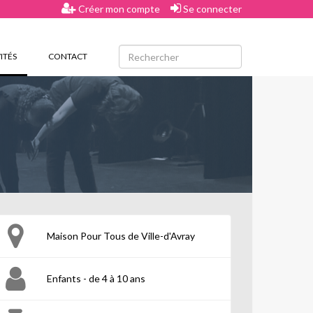
Créer mon compte
Se connecter
(CURRENT)
ITÉS
CONTACT
Maison Pour Tous de Ville-d'Avray
Enfants - de 4 à 10 ans