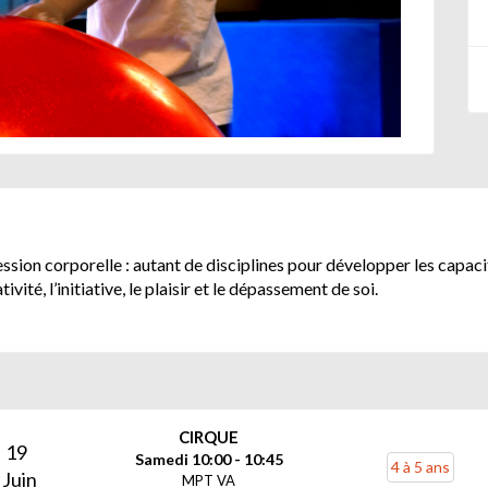
ession corporelle : autant de disciplines pour développer les capacit
ité, l’initiative, le plaisir et le dépassement de soi.
CIRQUE
19
Samedi 10:00 - 10:45
4 à 5 ans
Juin
MPT VA