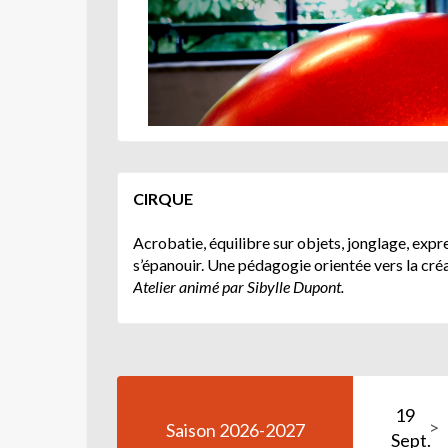
CIRQUE
Acrobatie, équilibre sur objets, jonglage, expr
s’épanouir.
Une pédagogie orientée vers la créativ
Atelier animé par Sibylle Dupont.
19
Saison 2026-2027
Sept.