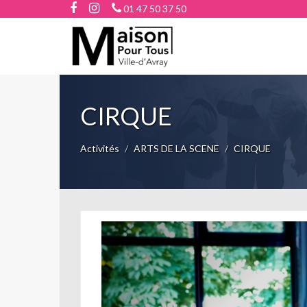
01 47 50 37 50
CIRQUE
Activités
ARTS DE LA SCENE
CIRQUE