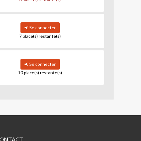
Se connecter
7 place(s) restante(s)
Se connecter
10 place(s) restante(s)
ONTACT