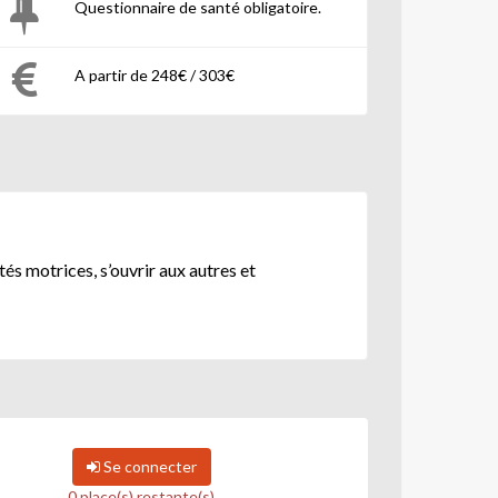
Questionnaire de santé obligatoire.
A partir de 248€ / 303€
és motrices, s’ouvrir aux autres et
Se connecter
0 place(s) restante(s)