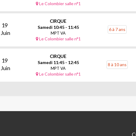
Le Colombier salle n°1
CIRQUE
19
Samedi 10:45 - 11:45
6 à 7 ans
Juin
MPT VA
Le Colombier salle n°1
CIRQUE
19
Samedi 11:45 - 12:45
8 à 10 ans
Juin
MPT VA
Le Colombier salle n°1
C