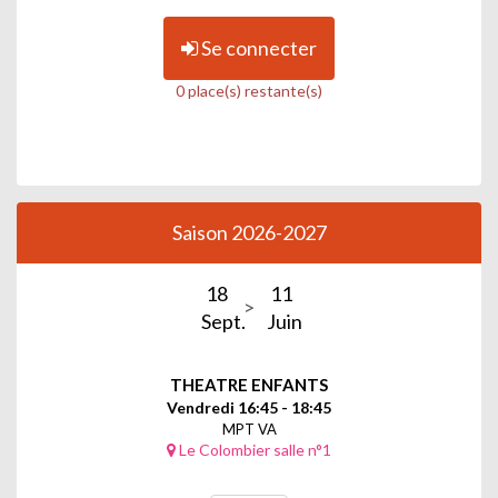
Se connecter
0 place(s) restante(s)
Saison 2026-2027
18
11
Sept.
Juin
THEATRE ENFANTS
Vendredi 16:45 - 18:45
MPT VA
Le Colombier salle n°1