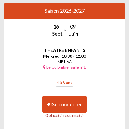
Saison 2026-2027
16
09
Sept.
Juin
THEATRE ENFANTS
Mercredi 10:30 - 12:00
MPT VA
Le Colombier salle n°1
4 à 5 ans
Se connecter
0 place(s) restante(s)