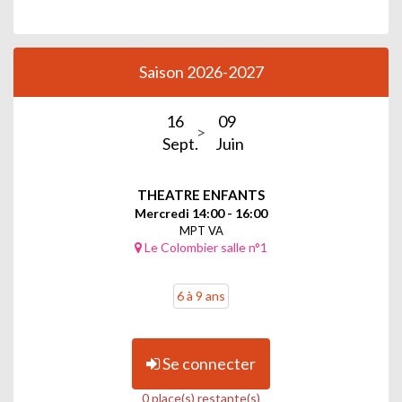
Saison 2026-2027
16
09
Sept.
Juin
THEATRE ENFANTS
Mercredi 14:00 - 16:00
MPT VA
Le Colombier salle n°1
6 à 9 ans
Se connecter
0 place(s) restante(s)