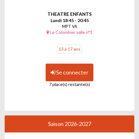
THEATRE ENFANTS
Lundi 18:45 - 20:45
MPT VA
Le Colombier salle n°1
13 à 17 ans
Se connecter
7 place(s) restante(s)
Saison 2026-2027