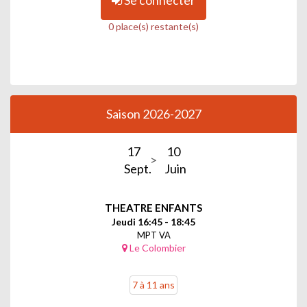
0 place(s) restante(s)
Saison 2026-2027
17
10
Sept.
Juin
THEATRE ENFANTS
Jeudi 16:45 - 18:45
MPT VA
Le Colombier
7 à 11 ans