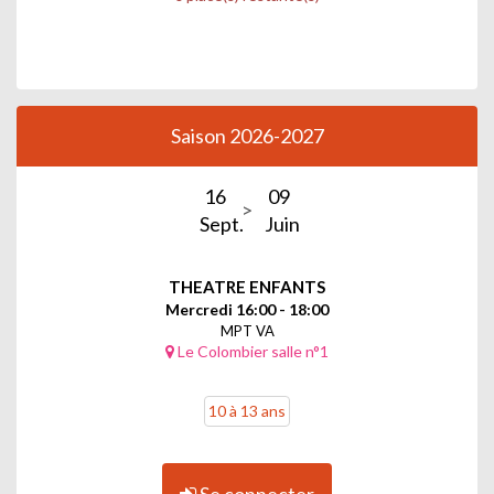
Saison 2026-2027
16
09
Sept.
Juin
THEATRE ENFANTS
Mercredi 16:00 - 18:00
MPT VA
Le Colombier salle n°1
10 à 13 ans
Se connecter