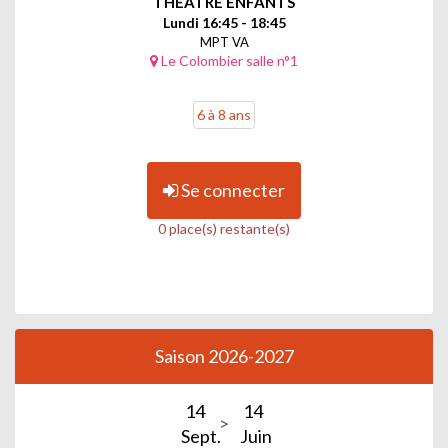
THEATRE ENFANTS
Lundi 16:45 - 18:45
MPT VA
Le Colombier salle n°1
6 à 8 ans
Se connecter
0 place(s) restante(s)
Saison 2026-2027
14
14
Sept.
Juin