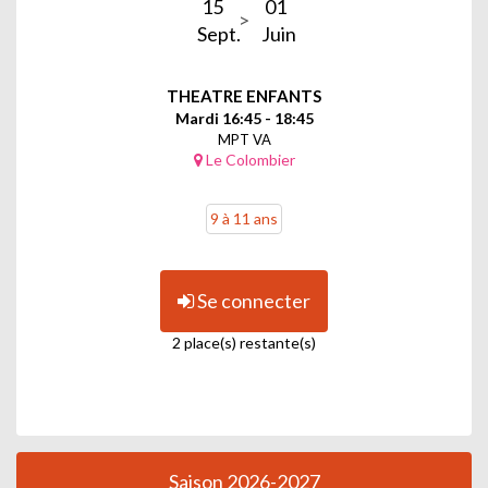
15
01
Sept.
Juin
THEATRE ENFANTS
Mardi 16:45 - 18:45
MPT VA
Le Colombier
9 à 11 ans
Se connecter
2 place(s) restante(s)
Saison 2026-2027