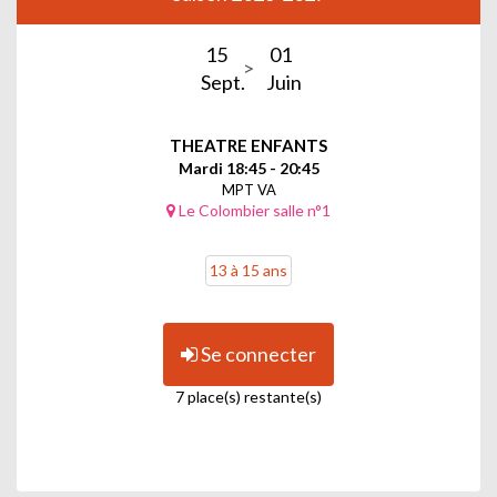
15
01
Sept.
Juin
THEATRE ENFANTS
Mardi 18:45 - 20:45
MPT VA
Le Colombier salle n°1
13 à 15 ans
Se connecter
7 place(s) restante(s)