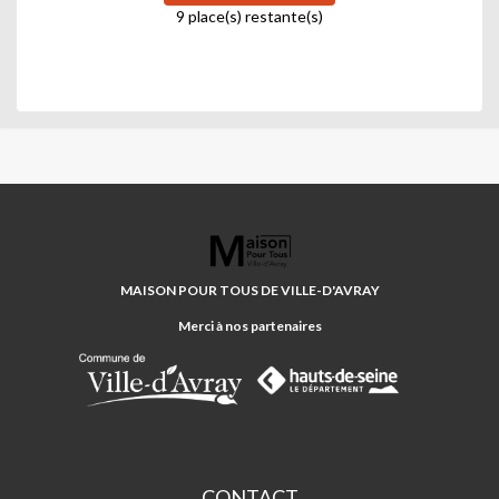
9 place(s) restante(s)
MAISON
POUR
TOUS
MAISON POUR TOUS DE VILLE-D'AVRAY
DE
VILLE-
Merci à nos partenaires
D'AVRAY
CONTACT