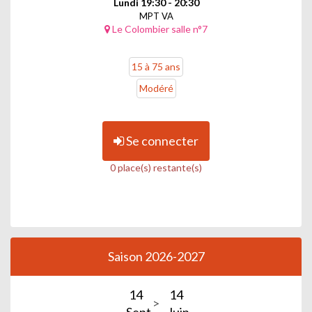
Lundi 19:30 - 20:30
MPT VA
Le Colombier salle n°7
15 à 75 ans
Modéré
Se connecter
0 place(s) restante(s)
Saison 2026-2027
14
14
Sept.
Juin