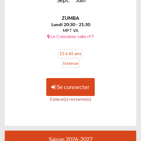
ZUMBA
Lundi 20:30 - 21:30
MPT VA
Le Colombier salle n°7
15 à 65 ans
Intense
Se connecter
0 place(s) restante(s)
Saison 2026-2027