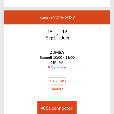
Saison 2026-2027
19
19
Sept.
Juin
ZUMBA
Samedi 10:00 - 11:00
MPT VA
Gymnase
15 à 75 ans
Modéré
Se connecter