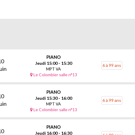
PIANO
10
Jeudi 15:00 - 15:30
6 à 99 ans
uin
MPT VA
Le Colombier salle n°13
PIANO
10
Jeudi 15:30 - 16:00
6 à 99 ans
uin
MPT VA
Le Colombier salle n°13
PIANO
10
Jeudi 16:00 - 16:30