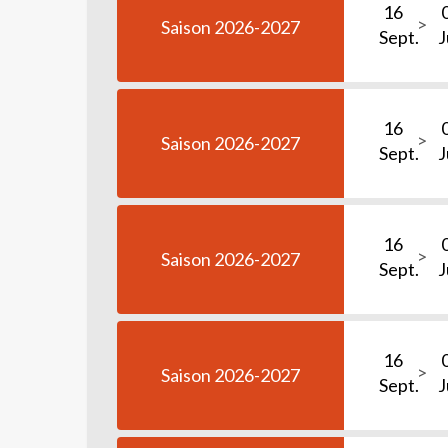
16
Saison 2026-2027
Sept.
J
16
Saison 2026-2027
Sept.
J
16
Saison 2026-2027
Sept.
J
16
Saison 2026-2027
Sept.
J