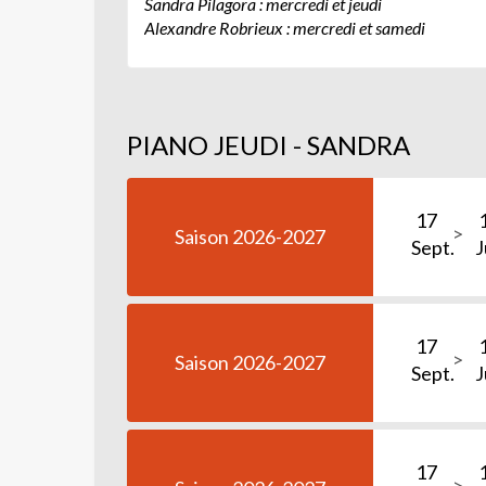
Sandra Pilagora : mercredi et jeudi
Alexandre Robrieux : mercredi et samedi
PIANO JEUDI - SANDRA
17
Saison 2026-2027
Sept.
J
17
Saison 2026-2027
Sept.
J
17