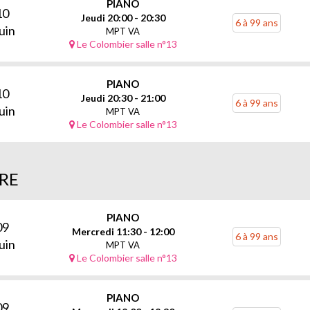
PIANO
10
Jeudi 20:00 - 20:30
6 à 99 ans
uin
MPT VA
Le Colombier salle n°13
PIANO
10
Jeudi 20:30 - 21:00
6 à 99 ans
uin
MPT VA
Le Colombier salle n°13
RE
PIANO
09
Mercredi 11:30 - 12:00
6 à 99 ans
uin
MPT VA
Le Colombier salle n°13
PIANO
09