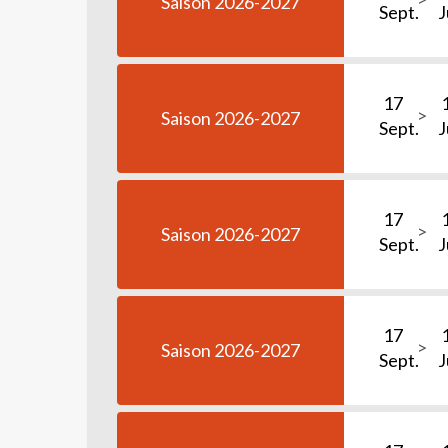
Saison 2026-2027
Sept.
J
17
Saison 2026-2027
Sept.
J
17
Saison 2026-2027
Sept.
J
17
Saison 2026-2027
Sept.
J