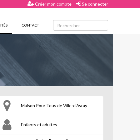
Créer mon compte
Se connecter
(CURRENT)
ITÉS
CONTACT
Maison Pour Tous de Ville-d'Avray
Enfants et adultes