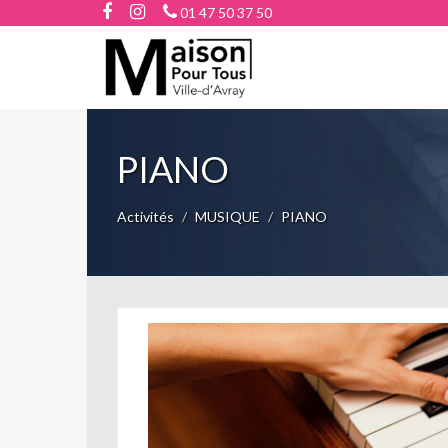
01 47 50 37 50
PIANO
Activités
MUSIQUE
PIANO