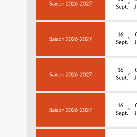
Saison 2026-2027
Sept.
J
16
Saison 2026-2027
Sept.
J
16
Saison 2026-2027
Sept.
J
16
Saison 2026-2027
Sept.
J