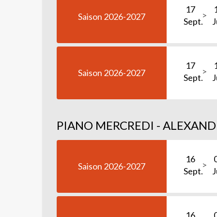
17
Saison 2026-2027
Sept.
J
17
Saison 2026-2027
Sept.
J
PIANO MERCREDI - ALEXAND
16
Saison 2026-2027
Sept.
J
16