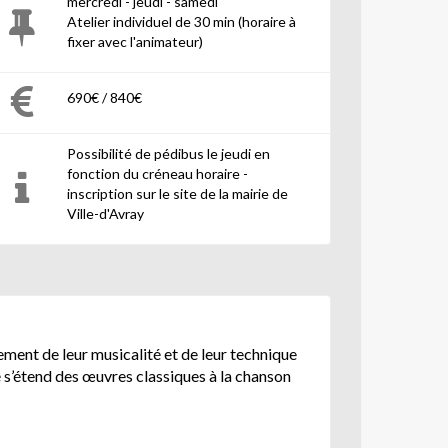
mercredi - jeudi - samedi
Atelier individuel de 30 min (horaire à
fixer avec l'animateur)
690€ / 840€
Possibilité de pédibus le jeudi en
fonction du créneau horaire -
inscription sur le site de la mairie de
Ville-d'Avray
ment de leur musicalité et de leur technique
é s’étend des œuvres classiques à la chanson