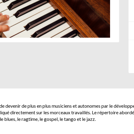
de devenir de plus en plus musiciens et autonomes par le développe
pliqué directement sur les morceaux travaillés. Le répertoire abord
 blues, le ragtime, le gospel, le tango et le jazz.