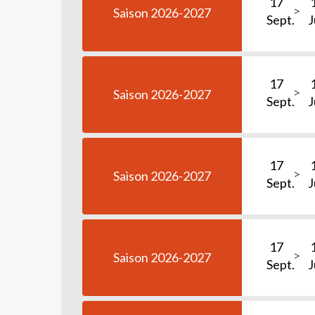
17
Saison 2026-2027
Sept.
J
17
Saison 2026-2027
Sept.
J
17
Saison 2026-2027
Sept.
J
17
Saison 2026-2027
Sept.
J