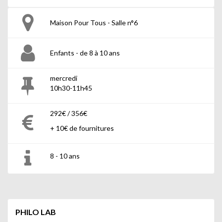
Maison Pour Tous - Salle n°6
Enfants - de 8 à 10 ans
mercredi
10h30-11h45
292€ / 356€
+ 10€ de fournitures
8 - 10 ans
PHILO LAB