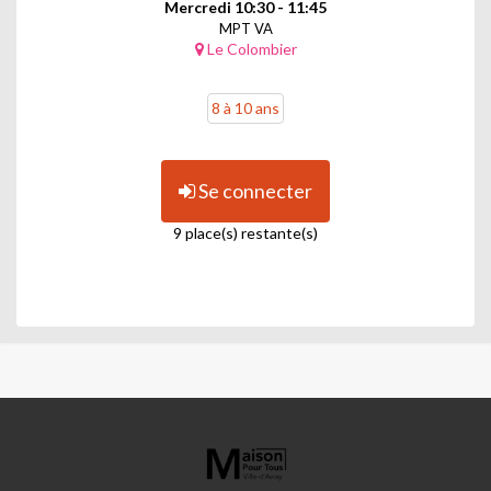
Mercredi 10:30 - 11:45
MPT VA
Le Colombier
8 à 10 ans
Se connecter
9 place(s) restante(s)
MAISON
POUR