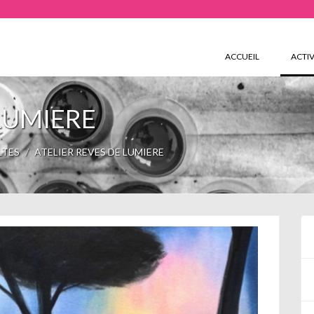
ACCUEIL
ACTIV
 LUMIERE
LTES
ATELIER REVES DE LUMIERE