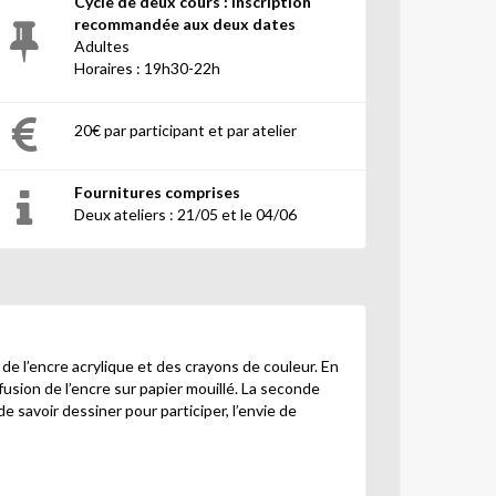
Cycle de deux cours : inscription
recommandée aux deux dates
Adultes
Horaires : 19h30-22h
20€ par participant et par atelier
Fournitures comprises
Deux ateliers : 21/05 et le 04/06
 de l’encre acrylique et des crayons de couleur. En
 fusion de l’encre sur papier mouillé. La seconde
e savoir dessiner pour participer, l’envie de