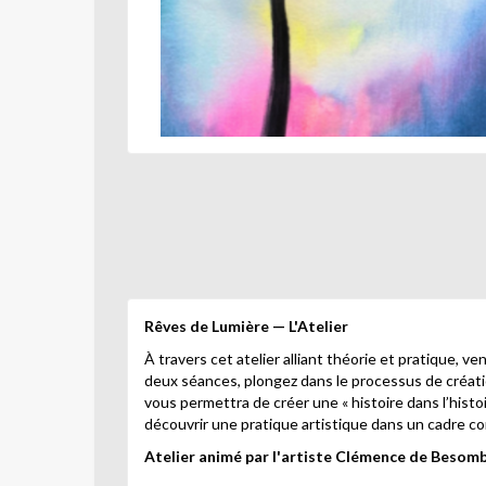
Rêves de Lumière — L'Atelier
À travers cet atelier alliant théorie et pratique, 
deux séances, plongez dans le processus de création 
vous permettra de créer une « histoire dans l’histoi
découvrir une pratique artistique dans un cadre conv
Atelier animé par l'artiste Clémence de Besomb