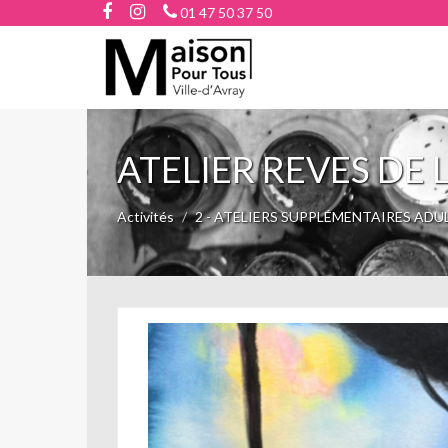
01 47 50 37 50
ATELIER REVES DE
Activités
2 - ATELIERS SUPPLÉMENTAIRES ADU