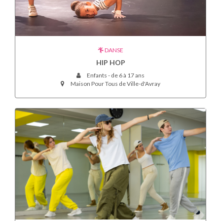
DANSE
HIP HOP
Enfants - de 6 à 17 ans
Maison Pour Tous de Ville-d'Avray