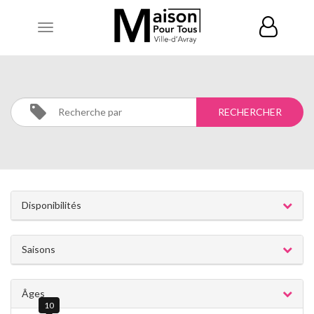
Toggle
navigation
RECHERCHE
Disponibilités
Saisons
Âges
10