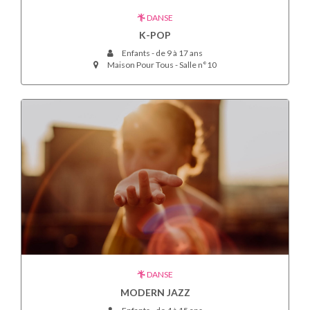
DANSE
K-POP
Enfants - de 9 à 17 ans
Maison Pour Tous - Salle n°10
DANSE
MODERN JAZZ